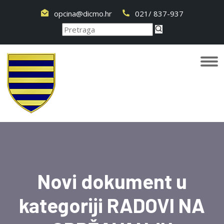
opcina@dicmo.hr
021/ 837-937
Novi dokument u
kategoriji RADOVI NA