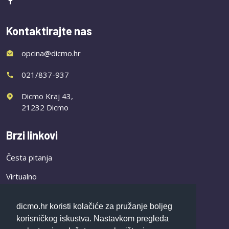
Kontaktirajte nas
opcina@dicmo.hr
021/837-937
Dicmo Kraj 43,
21232 Dicmo
Brzi linkovi
Česta pitanja
Virtualno
Novosti
dicmo.hr koristi kolačiće za pružanje boljeg
korisničkog iskustva. Nastavkom pregleda
Društvene djelatnosti