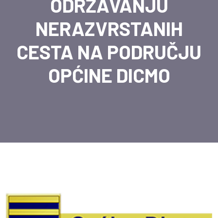
ODRŽAVANJU
NERAZVRSTANIH
CESTA NA PODRUČJU
OPĆINE DICMO