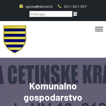
opcina@dicmo.hr
021/ 837-937
Komunalno
gospodarstvo